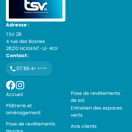
Adresse :
TSV 28
4 rue des Bosnes
28210
NOGENT-LE-ROI
Contact :
07 86 4
* ** **
Pose de revêtements
Accueil
de sol
Plâtrerie et
Entretien des espaces
aménagement
verts
Pose de revêtements
Avis clients
muraux