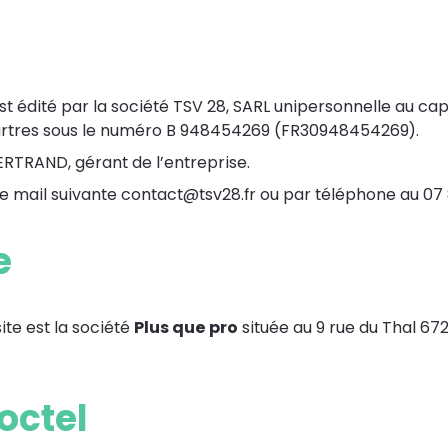
st édité par la société TSV 28, SARL unipersonnelle au cap
hartres sous le numéro B 948454269 (FR30948454269).
RTRAND, gérant de l’entreprise.
e mail suivante
contact@tsv28.fr
ou par téléphone au 07 
e
te est la société
Plus que pro
située au 9 rue du Thal 672
octel