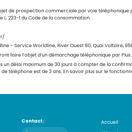
jet de prospection commerciale par voie téléphonique peu
e L. 223-1 du Code de la consommation.
fr/
line – Service Worldline, River Ouest 80, Quai Voltaire, 9
ront faire l’objet d’un démarchage téléphonique par Plus 
dans un délai maximum de 30 jours à compter de la confirm
e téléphone est de 3 ans. En savoir plus sur le fonctionne
Contact :
Accueil