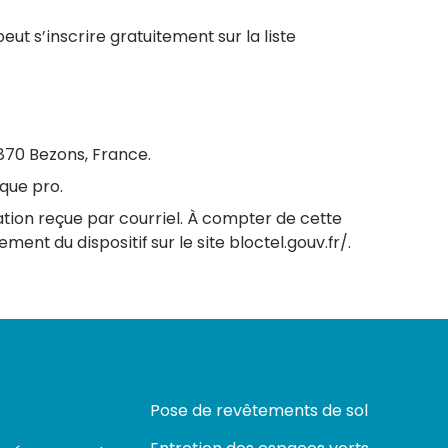
t s’inscrire gratuitement sur la liste
5870 Bezons, France.
que pro.
ation reçue par courriel. À compter de cette
ment du dispositif sur le site
bloctel.gouv.fr/
.
Pose de revêtements de sol