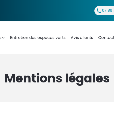
07 86 
s
Entretien des espaces verts
Avis clients
Contac
Mentions légales