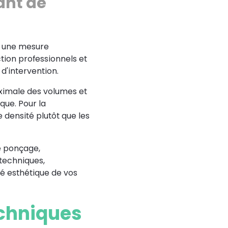
ant de
e une mesure
tion professionnels et
d'intervention.
aximale des volumes et
que. Pour la
 densité plutôt que les
e ponçage,
techniques,
té esthétique de vos
echniques