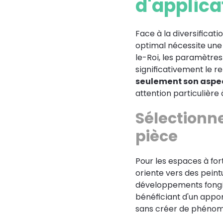
d'applica
Face à la diversificati
optimal nécessite une
le-Roi, les paramètres 
significativement le r
seulement son aspec
attention particulière 
Sélectionn
pièce
Pour les espaces à for
oriente vers des peint
développements fongiq
bénéficiant d'un appor
sans créer de phénomè