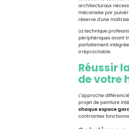
architecturaux nécessit
mécanisée par pulvéris
réserve d'une maîtris
La technique professi
périphériques avant t
parfaitement intégrée 
irréprochable.
Réussir l
de votre 
L'approche différencié
projet de peinture int
chaque espace garan
contraintes fonctionne