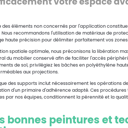
fficacement votre espace av
le des éléments non concernés par l'application constitu
. Nous recommandons l'utilisation de matériaux de protec
 haute précision pour délimiter parfaitement vos zones 
tion spatiale optimale, nous préconisons la libération m
l du mobilier conservé afin de faciliter l'accès périphéri
ents de sol, privilégiez les bâches en polyéthylène haute
erméables aux projections.
que des supports inclut nécessairement les opérations d
tion d'un primaire d'adhérence adapté. Ces procédures 
s par nos équipes, conditionnent la pérennité et la quali
es bonnes peintures et t