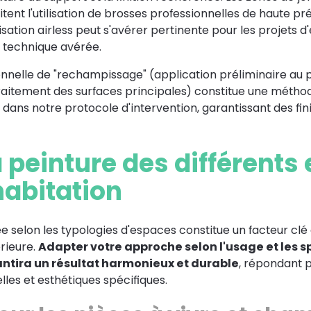
ent l'utilisation de brosses professionnelles de haute pré
ation airless peut s'avérer pertinente pour les projets d
e technique avérée.
onnelle de "rechampissage" (application préliminaire au
raitement des surfaces principales) constitue une métho
dans notre protocole d'intervention, garantissant des fini
a peinture des différents
habitation
e selon les typologies d'espaces constitue un facteur clé 
érieure.
Adapter votre approche selon l'usage et les sp
tira un résultat harmonieux et durable
, répondant 
lles et esthétiques spécifiques.