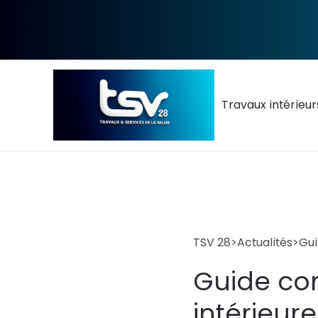
Travaux intérieur
TSV 28
>
Actualités
>
Gui
Guide com
intérieur