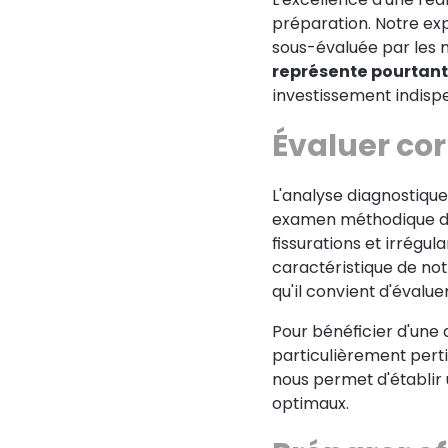
préparation. Notre ex
sous-évaluée par les 
représente pourtant 
investissement indispen
Évaluer cor
L'analyse diagnostiqu
examen méthodique des
fissurations et irrégul
caractéristique de no
qu'il convient d'évalu
Pour bénéficier d'une 
particulièrement perti
nous permet d'établir 
optimaux.