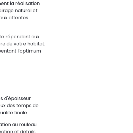
t la réalisation
airage naturel et
 aux attentes
ité répondant aux
re de votre habitat.
ésentant l'optimum
s d'épaisseur
leux des temps de
alité finale.
ation au rouleau
ction et détails