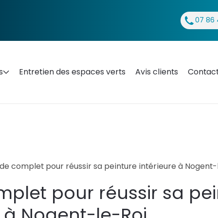
07 86 
s
Entretien des espaces verts
Avis clients
Contac
de complet pour réussir sa peinture intérieure à Nogent-
plet pour réussir sa pei
e à Nogent-le-Roi