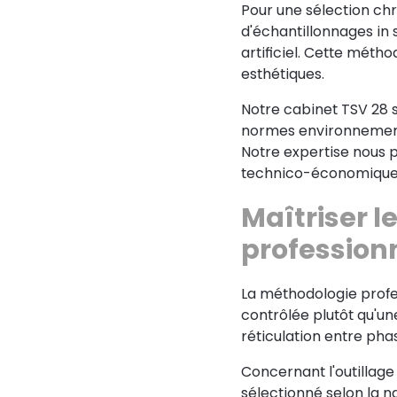
Pour une sélection c
d'échantillonnages in 
artificiel. Cette métho
esthétiques.
Notre cabinet TSV 28 
normes environnemental
Notre expertise nous 
technico-économique a
Maîtriser l
profession
La méthodologie profe
contrôlée plutôt qu'u
réticulation entre phas
Concernant l'outillage
sélectionné selon la na