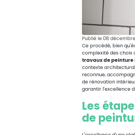
Publié le
08 décembre
Ce procédé, bien qu'é
complexité des choix c
travaux de peinture
contexte architectural
reconnue, accompagne 
de rénovation intérie
garantir l'excellence d
Les étape
de peintu
L'excellence d'une réa