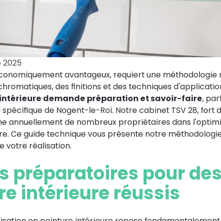
 2025
conomiquement avantageux, requiert une méthodologie r
hromatiques, des finitions et des techniques d'applicatio
 intérieure demande préparation et savoir-faire
, pa
 spécifique de Nogent-le-Roi. Notre cabinet TSV 28, fort 
annuellement de nombreux propriétaires dans l'optimis
ure. Ce guide technique vous présente notre méthodologie
e votre réalisation.
s préparatoires pour de
re intérieure réussis
lisation en peinture intérieure repose fondamentalement s