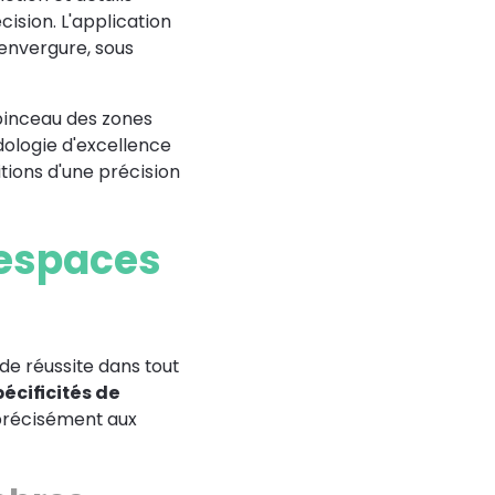
cision. L'application
'envergure, sous
 pinceau des zones
dologie d'excellence
tions d'une précision
 espaces
de réussite dans tout
écificités de
précisément aux