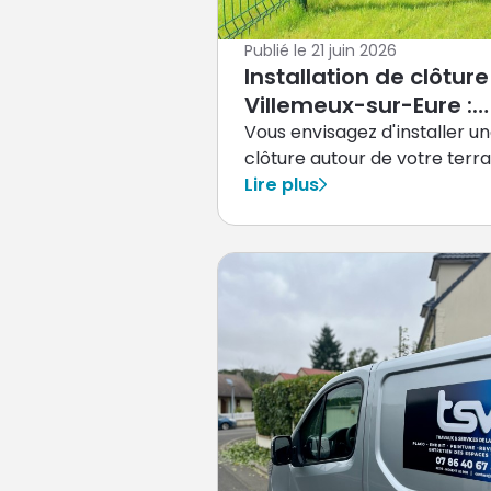
Publié le
21 juin 2026
Installation de clôture
Villemeux-sur-Eure :
guide pratique
Vous envisagez d'installer u
clôture autour de votre terra
à Villemeux-sur-Eure ?
Lire plus