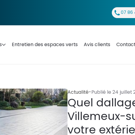
07 86 
s
Entretien des espaces verts
Avis clients
Contac
Actualité
-
Publié le
24 juillet
Quel dallage
Villemeux-s
votre extérie